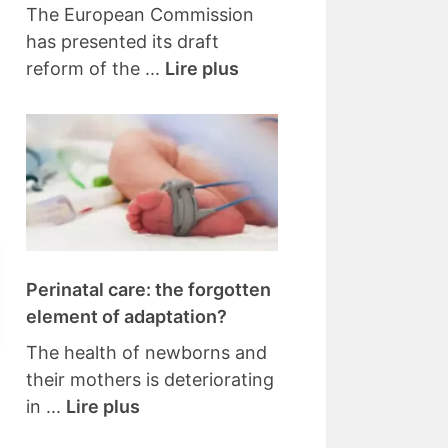
The European Commission
has presented its draft
reform of the ...
Lire plus
Perinatal care: the forgotten
element of adaptation?
The health of newborns and
their mothers is deteriorating
in ...
Lire plus