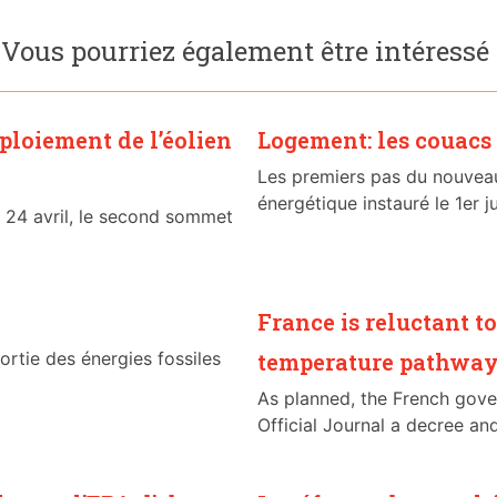
Vous pourriez également être intéressé
éploiement de l’éolien
Logement: les couac
Les premiers pas du nouvea
énergétique instauré le 1er jui
i 24 avril, le second sommet
France is reluctant t
ortie des énergies fossiles
temperature pathwa
As planned, the French gove
Official Journal a decree and