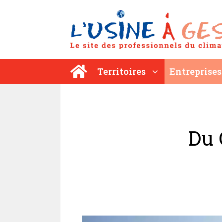
Aller
au
contenu
Territoires
Entreprises
Du 