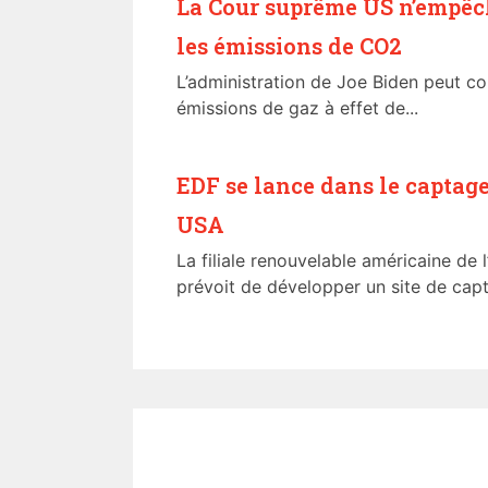
La Cour suprême US n’empêch
les émissions de CO2
L’administration de Joe Biden peut co
émissions de gaz à effet de...
EDF se lance dans le captage
USA
La filiale renouvelable américaine de l
prévoit de développer un site de capta