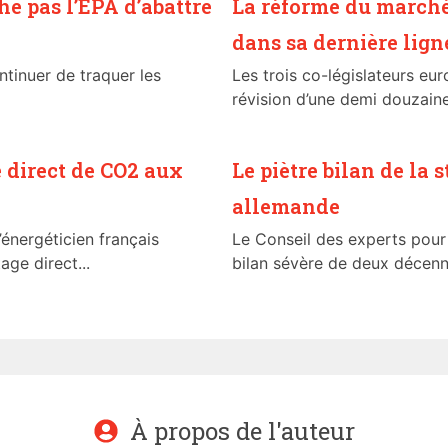
e pas l’EPA d’abattre
La réforme du marché 
dans sa dernière lign
ntinuer de traquer les
Les trois co-législateurs eu
révision d’une demi douzaine
 direct de CO2 aux
Le piètre bilan de la 
allemande
’énergéticien français
Le Conseil des experts pour
ge direct...
bilan sévère de deux décenni
À propos de l'auteur