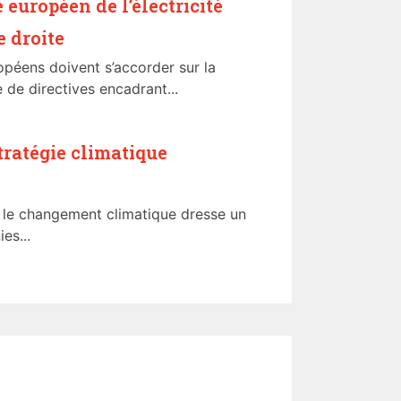
européen de l’électricité
e droite
ropéens doivent s’accorder sur la
 de directives encadrant...
stratégie climatique
 le changement climatique dresse un
es...