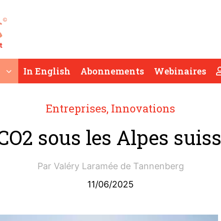
In English
Abonnements
Webinaires
Entreprises
,
Innovations
CO2 sous les Alpes suiss
Par
Valéry Laramée de Tannenberg
11/06/2025