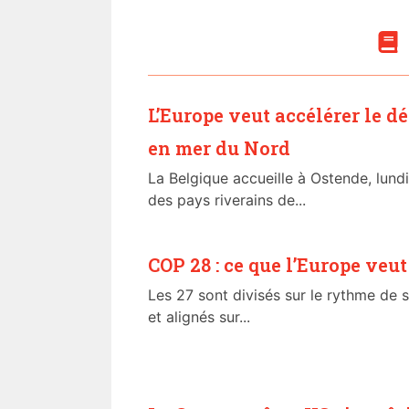
L’Europe veut accélérer le d
en mer du Nord
La Belgique accueille à Ostende, lund
des pays riverains de...
COP 28 : ce que l’Europe veut
Les 27 sont divisés sur le rythme de s
et alignés sur...