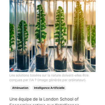
Les solutions basées sur la nature doivent-elles être
conçues par l'IA ? (image générée par ordinateur).
Atténuation
Intelligence Artificielle
Une équipe de la London School of