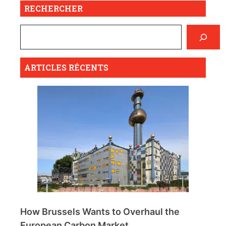
RECHERCHER
ARTICLES RÉCENTS
How Brussels Wants to Overhaul the
European Carbon Market