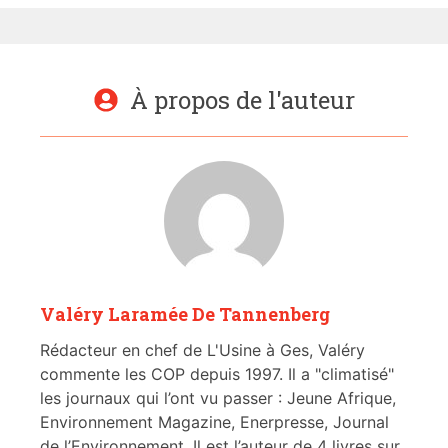
À propos de l'auteur
Valéry Laramée De Tannenberg
Rédacteur en chef de L'Usine à Ges, Valéry
commente les COP depuis 1997. Il a "climatisé"
les journaux qui l’ont vu passer : Jeune Afrique,
Environnement Magazine, Enerpresse, Journal
de l’Environnement. Il est l’auteur de 4 livres sur