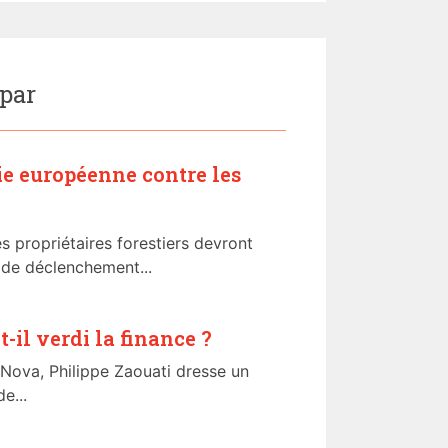
 par
ie européenne contre les
les propriétaires forestiers devront
s de déclenchement...
il verdi la finance ?
 Nova, Philippe Zaouati dresse un
e...