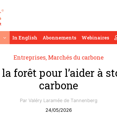
In English
Abonnements
Webinaires
Entreprises
,
Marchés du carbone
 la forêt pour l’aider à s
carbone
Par
Valéry Laramée de Tannenberg
24/05/2026