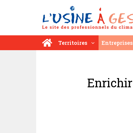
Aller
au
contenu
Territoires
Entreprises
Enrichir