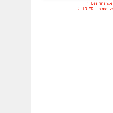
Les financ
L’UER : un mauva