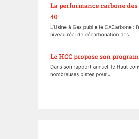
La performance carbone des 
40
L’Usine à Ges publie le CACarbone : l’
niveau réel de décarbonation des...
Le HCC propose son progra
Dans son rapport annuel, le Haut cons
nombreuses pistes pour...