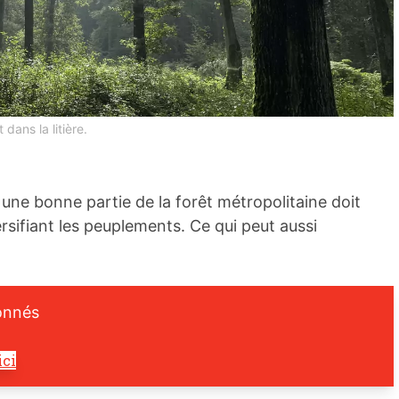
dans la litière.
, une bonne partie de la forêt métropolitaine doit
ersifiant les peuplements. Ce qui peut aussi
onnés
ici