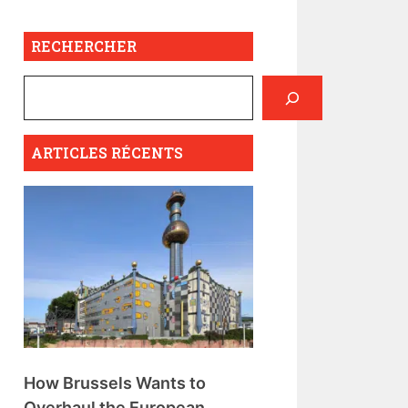
RECHERCHER
ARTICLES RÉCENTS
How Brussels Wants to
Overhaul the European