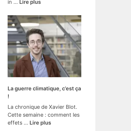
in ...
Lire plus
La guerre climatique, c’est ça
!
La chronique de Xavier Blot.
Cette semaine : comment les
effets ...
Lire plus