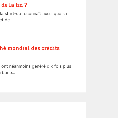
de la fin ?
 la start-up reconnaît aussi que sa
t de...
hé mondial des crédits
 ont néanmoins généré dix fois plus
rbone...