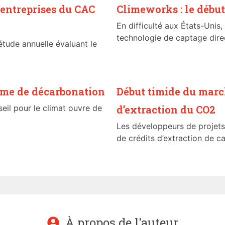
entreprises du CAC
Climeworks : le début 
En difficulté aux États-Unis,
technologie de captage direc
étude annuelle évaluant le
mme de décarbonation
Début timide du marc
eil pour le climat ouvre de
d’extraction du CO2
Les développeurs de projets
de crédits d’extraction de ca
À propos de l'auteur