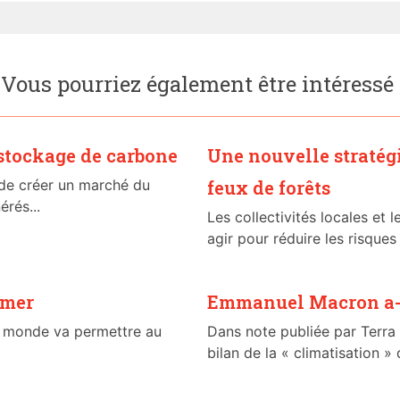
Vous pourriez également être intéressé
 stockage de carbone
Une nouvelle stratég
e créer un marché du
feux de forêts
rés...
Les collectivités locales et 
agir pour réduire les risque
 mer
Emmanuel Macron a-t-
du monde va permettre au
Dans note publiée par Terra
bilan de la « climatisation » d