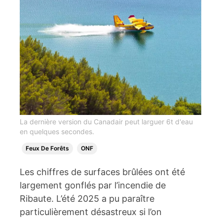
La dernière version du Canadair peut larguer 6t d'eau
en quelques secondes.
Feux De Forêts
ONF
Les chiffres de surfaces brûlées ont été
largement gonflés par l’incendie de
Ribaute. L’été 2025 a pu paraître
particulièrement désastreux si l’on