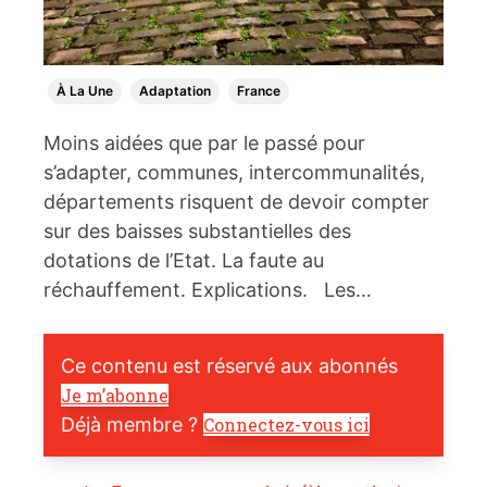
À La Une
Adaptation
France
Moins aidées que par le passé pour
s’adapter, communes, intercommunalités,
départements risquent de devoir compter
sur des baisses substantielles des
dotations de l’Etat. La faute au
réchauffement. Explications. Les…
Ce contenu est réservé aux abonnés
Je m’abonne
Déjà membre ?
Connectez-vous ici