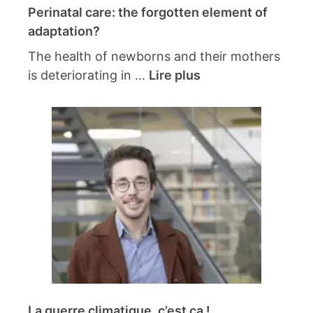
Perinatal care: the forgotten element of
adaptation?
The health of newborns and their mothers
is deteriorating in ...
Lire plus
La guerre climatique, c’est ça !