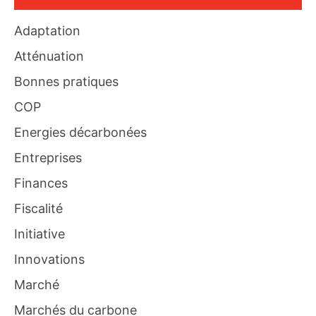
Adaptation
Atténuation
Bonnes pratiques
COP
Energies décarbonées
Entreprises
Finances
Fiscalité
Initiative
Innovations
Marché
Marchés du carbone