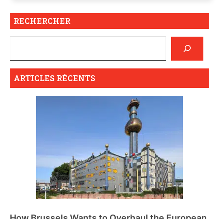
RECHERCHER
ARTICLES RÉCENTS
How Brussels Wants to Overhaul the European