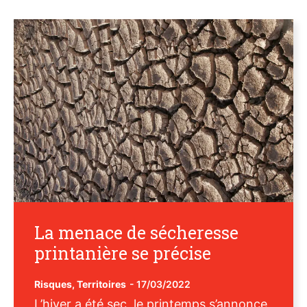
La menace de sécheresse
printanière se précise
Risques
,
Territoires
-
17/03/2022
L’hiver a été sec, le printemps s’annonce