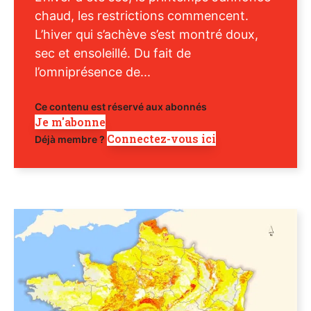
chaud, les restrictions commencent.
L’hiver qui s’achève s’est montré doux,
sec et ensoleillé. Du fait de
l’omniprésence de...
Ce contenu est réservé aux abonnés
Je m'abonne
Connectez-vous ici
Déjà membre ?