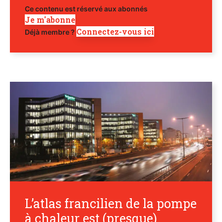
Ce contenu est réservé aux abonnés
Je m'abonne
Connectez-vous ici
Déjà membre ?
L’atlas francilien de la pompe
à chaleur est (presque)