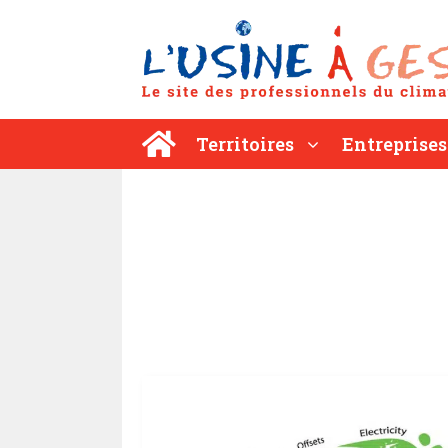
Aller
au
contenu
Territoires
Entreprises