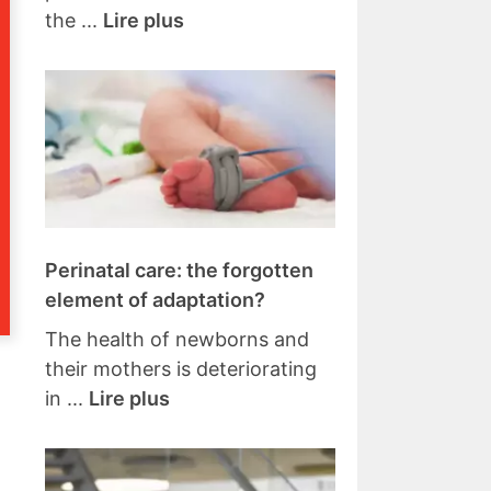
the ...
Lire plus
Perinatal care: the forgotten
element of adaptation?
The health of newborns and
their mothers is deteriorating
in ...
Lire plus