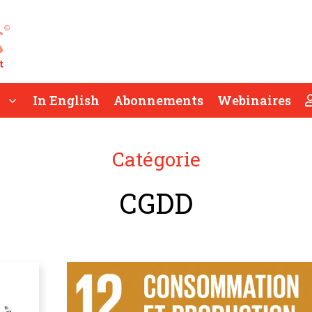
In English
Abonnements
Webinaires
Catégorie
CGDD