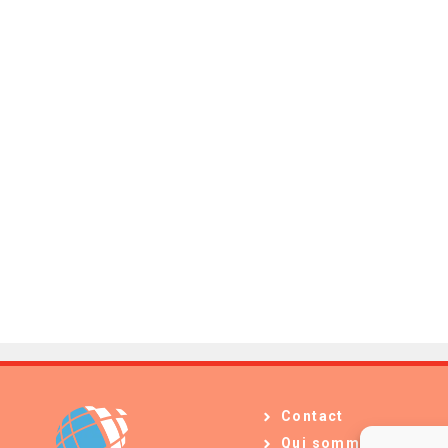
Contact
Qui sommes-nous ?