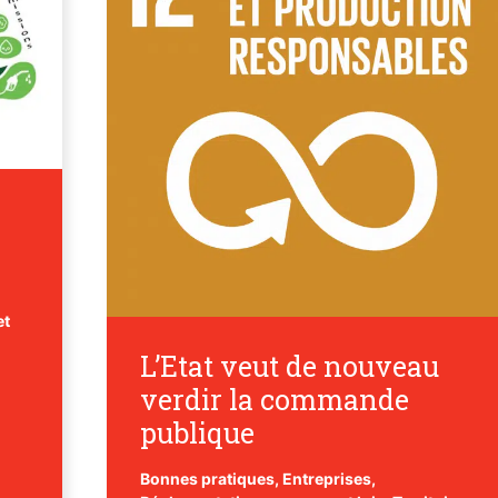
et
L’Etat veut de nouveau
verdir la commande
n
publique
Bonnes pratiques
,
Entreprises
,