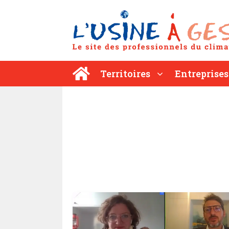
Aller
au
contenu
Territoires
Entreprises