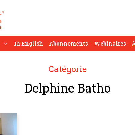
In English
Abonnements
Webinaires
Catégorie
Delphine Batho