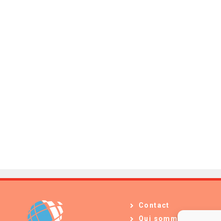
Contact
Qui sommes-nous ?