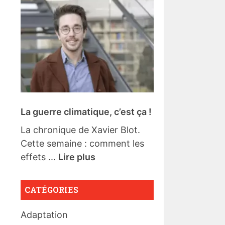
La guerre climatique, c’est ça !
La chronique de Xavier Blot.
Cette semaine : comment les
effets ...
Lire plus
CATÉGORIES
Adaptation