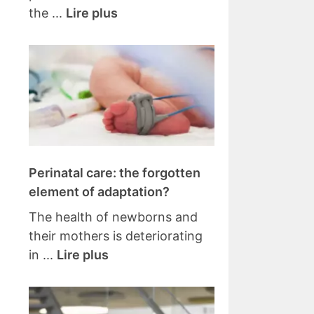
the ...
Lire plus
Perinatal care: the forgotten
element of adaptation?
The health of newborns and
their mothers is deteriorating
in ...
Lire plus