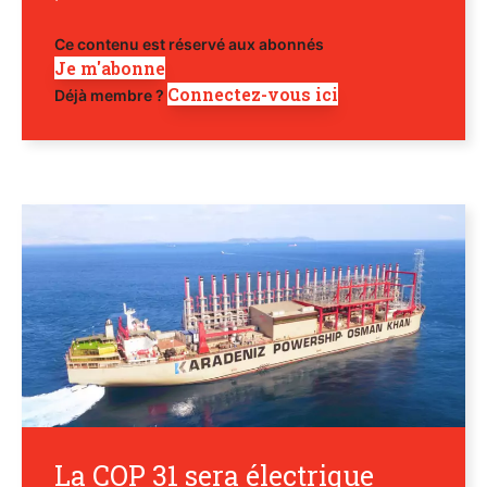
Ce contenu est réservé aux abonnés
Je m'abonne
Connectez-vous ici
Déjà membre ?
La COP 31 sera électrique