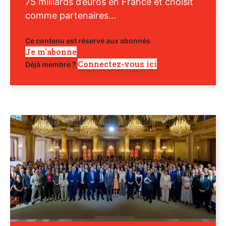
75 milliards d’euros en France et choisit
comme partenaires...
Ce contenu est réservé aux abonnés
Je m'abonne
Connectez-vous ici
Déjà membre ?