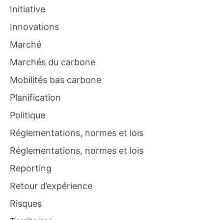
Initiative
Innovations
Marché
Marchés du carbone
Mobilités bas carbone
Planification
Politique
Réglementations, normes et lois
Réglementations, normes et lois
Reporting
Retour d’expérience
Risques