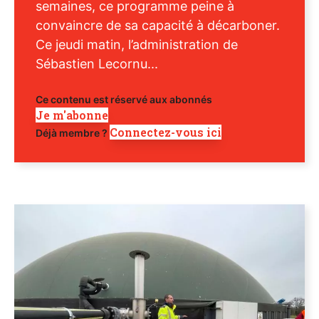
semaines, ce programme peine à
convaincre de sa capacité à décarboner.
Ce jeudi matin, l’administration de
Sébastien Lecornu...
Ce contenu est réservé aux abonnés
Je m'abonne
Connectez-vous ici
Déjà membre ?