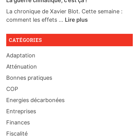
La guerre climatique, c’est ça !
La chronique de Xavier Blot. Cette semaine :
comment les effets ...
Lire plus
CATÉGORIES
Adaptation
Atténuation
Bonnes pratiques
COP
Energies décarbonées
Entreprises
Finances
Fiscalité