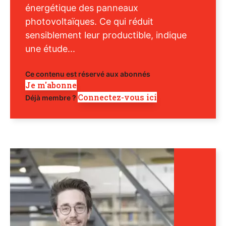
énergétique des panneaux
photovoltaïques. Ce qui réduit
sensiblement leur productible, indique
une étude...
Ce contenu est réservé aux abonnés
Je m'abonne
Connectez-vous ici
Déjà membre ?