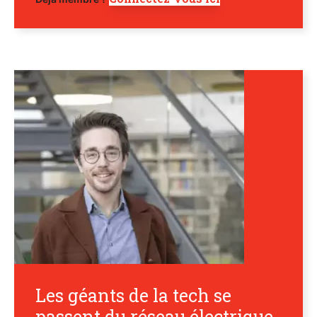
Les géants de la tech se
passent du réseau électrique