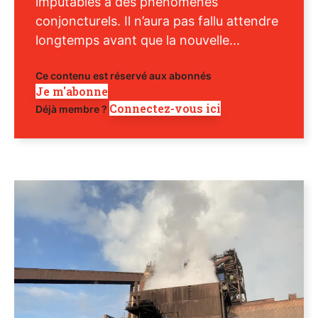
imputables à des phénomènes
conjoncturels. Il n’aura pas fallu attendre
longtemps avant que la nouvelle...
Ce contenu est réservé aux abonnés
Je m'abonne
Connectez-vous ici
Déjà membre ?