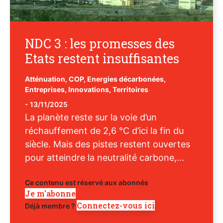
NDC 3 : les promesses des
Etats restent insuffisantes
Atténuation
,
COP
,
Energies décarbonées
,
Entreprises
,
Innovations
,
Territoires
-
13/11/2025
La planète reste sur la voie d’un
réchauffement de 2,6 °C d’ici la fin du
siècle. Mais des pistes restent ouvertes
pour atteindre la neutralité carbone,...
Ce contenu est réservé aux abonnés
Je m'abonne
Connectez-vous ici
Déjà membre ?