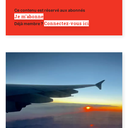
Ce contenu est réservé aux abonnés
Je m'abonne
Connectez-vous ici
Déjà membre ?