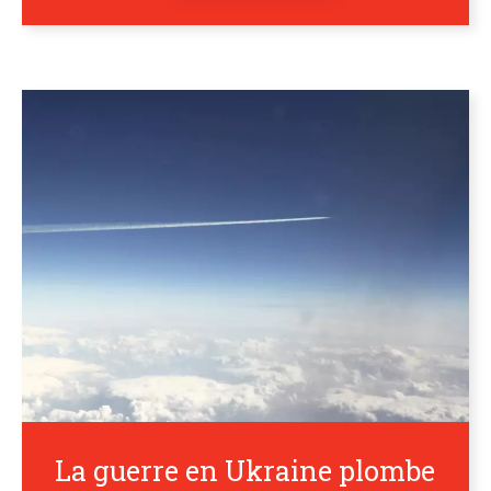
La guerre en Ukraine plombe