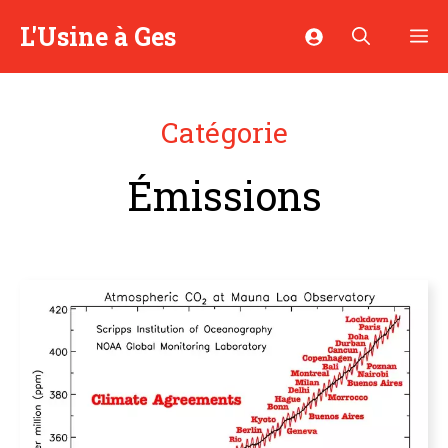
Aller
L'Usine à Ges
M
au
contenu
Catégorie
Émissions