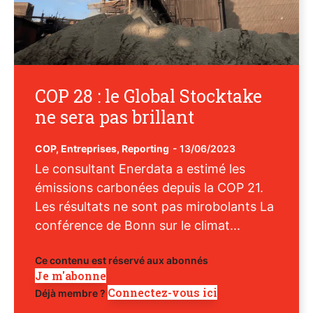
COP 28 : le Global Stocktake
ne sera pas brillant
COP
,
Entreprises
,
Reporting
-
13/06/2023
Le consultant Enerdata a estimé les
émissions carbonées depuis la COP 21.
Les résultats ne sont pas mirobolants La
conférence de Bonn sur le climat...
Ce contenu est réservé aux abonnés
Je m'abonne
Connectez-vous ici
Déjà membre ?