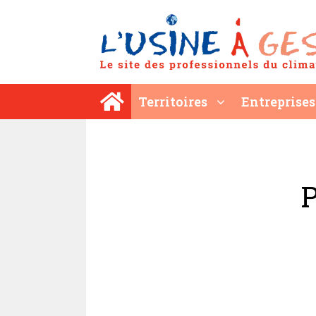
Aller
au
contenu
Territoires
Entreprises
P