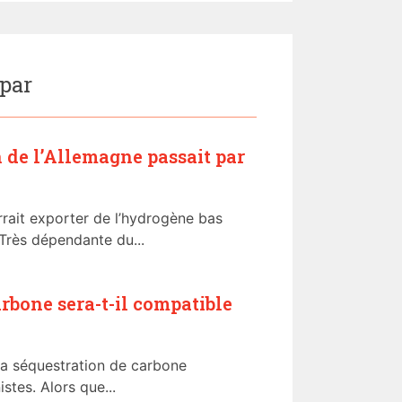
 par
n de l’Allemagne passait par
ait exporter de l’hydrogène bas
Très dépendante du...
arbone sera-t-il compatible
t la séquestration de carbone
stes. Alors que...