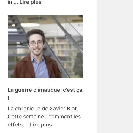
in ...
Lire plus
La guerre climatique, c’est ça
!
La chronique de Xavier Blot.
Cette semaine : comment les
effets ...
Lire plus