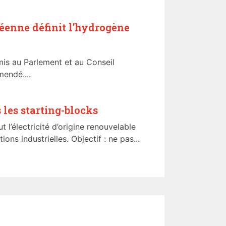
enne définit l’hydrogène
mis au Parlement et au Conseil
endé....
les starting-blocks
 l’électricité d’origine renouvelable
ns industrielles. Objectif : ne pas...