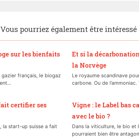
Vous pourriez également être intéressé
ge sur les bienfaits
Et si la décarbonatio
la Norvège
 gazier français, le biogaz
Le royaume scandinave pourr
nt...
carbone. Ou de l’ammoniac. 
it certifier ses
Vigne : le Label bas c
avec le bio ?
 la start-up suisse a fait
Dans la viticulture, le bio e
pourraient bien être antagoni