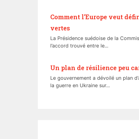
Comment l’Europe veut défini
vertes
La Présidence suédoise de la Commiss
l’accord trouvé entre le...
Un plan de résilience peu c
Le gouvernement a dévoilé un plan d
la guerre en Ukraine sur...