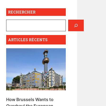
RECHERCHER
ARTICLES RÉCENTS
How Brussels Wants to
Overhaul the European