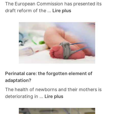
The European Commission has presented its
draft reform of the ...
Lire plus
Perinatal care: the forgotten element of
adaptation?
The health of newborns and their mothers is
deteriorating in ...
Lire plus