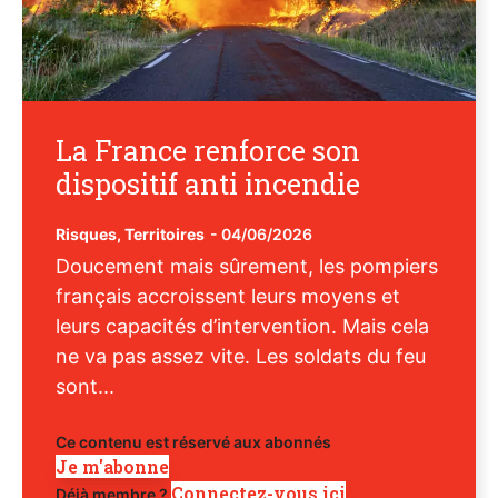
La France renforce son
dispositif anti incendie
Risques
,
Territoires
-
04/06/2026
Doucement mais sûrement, les pompiers
français accroissent leurs moyens et
leurs capacités d’intervention. Mais cela
ne va pas assez vite. Les soldats du feu
sont...
Ce contenu est réservé aux abonnés
Je m'abonne
Connectez-vous ici
Déjà membre ?