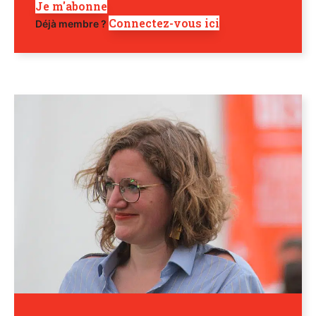
Je m'abonne
Connectez-vous ici
Déjà membre ?