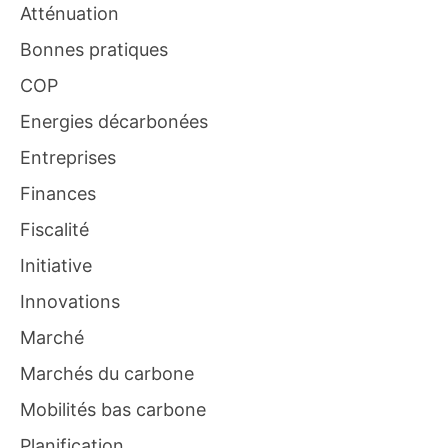
Atténuation
Bonnes pratiques
COP
Energies décarbonées
Entreprises
Finances
Fiscalité
Initiative
Innovations
Marché
Marchés du carbone
Mobilités bas carbone
Planification