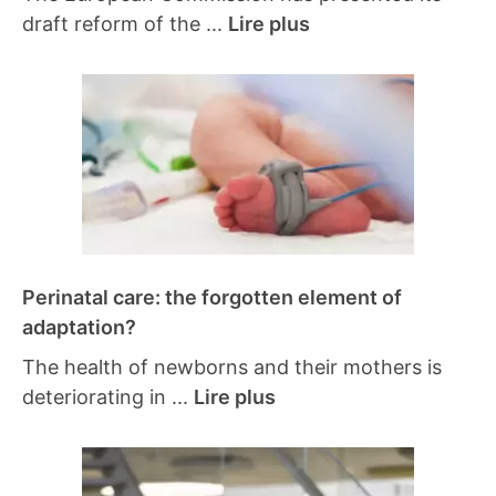
draft reform of the ...
Lire plus
Perinatal care: the forgotten element of
adaptation?
The health of newborns and their mothers is
deteriorating in ...
Lire plus