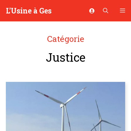
Aller
L'Usine à Ges
M
au
contenu
Catégorie
Justice