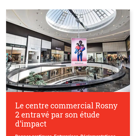
Le centre commercial Rosny
2 entravé par son étude
d’impact