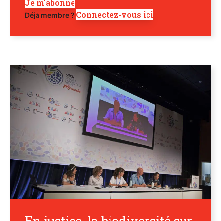
Je m'abonne
Connectez-vous ici
Déjà membre ?
En justice, la biodiversité sur