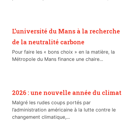
L’université du Mans à la recherche
de la neutralité carbone
Pour faire les « bons choix » en la matière, la
Métropole du Mans finance une chaire...
2026 : une nouvelle année du climat
Malgré les rudes coups portés par
l’administration américaine à la lutte contre le
changement climatique,...