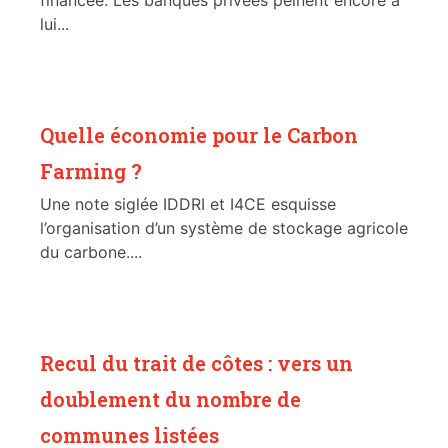
financée. Les banques privées peinent encore à
lui...
Quelle économie pour le Carbon
Farming ?
Une note siglée IDDRI et I4CE esquisse
l’organisation d’un système de stockage agricole
du carbone....
Recul du trait de côtes : vers un
doublement du nombre de
communes listées