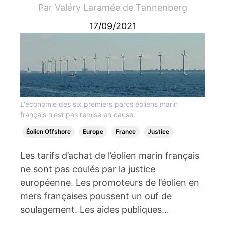
Par
Valéry Laramée de Tannenberg
17/09/2021
L'économie des six premiers parcs éoliens marin
français n'est pas remise en cause.
Éolien Offshore
Europe
France
Justice
Les tarifs d’achat de l’éolien marin français
ne sont pas coulés par la justice
européenne. Les promoteurs de l’éolien en
mers françaises poussent un ouf de
soulagement. Les aides publiques…