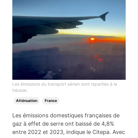
Les émissions du transport aérien sont reparties à la
hausse.
Atténuation
France
Les émissions domestiques françaises de
gaz à effet de serre ont baissé de 4,8%
entre 2022 et 2023, indique le Citepa. Avec