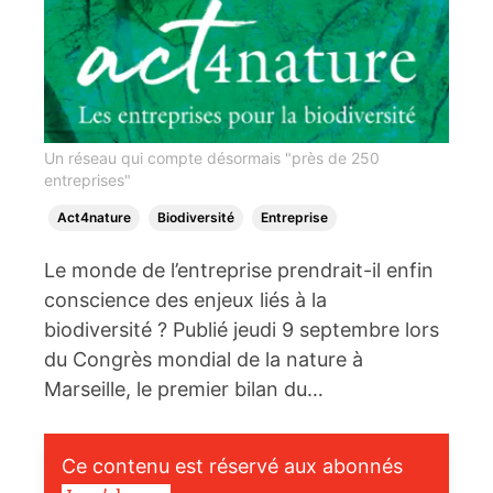
Un réseau qui compte désormais "près de 250
entreprises"
Act4nature
Biodiversité
Entreprise
Le monde de l’entreprise prendrait-il enfin
conscience des enjeux liés à la
biodiversité ? Publié jeudi 9 septembre lors
du Congrès mondial de la nature à
Marseille, le premier bilan du…
Ce contenu est réservé aux abonnés