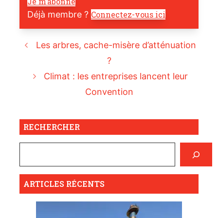
Je m’abonne
Déjà membre ?
Connectez-vous ici
Les arbres, cache-misère d’atténuation
?
Climat : les entreprises lancent leur
Convention
RECHERCHER
ARTICLES RÉCENTS