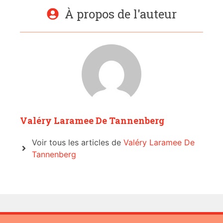
À propos de l'auteur
Valéry Laramee De Tannenberg
Voir tous les articles de
Valéry Laramee De
Tannenberg