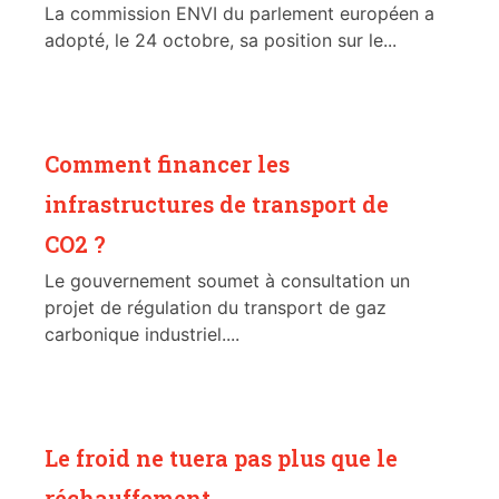
La commission ENVI du parlement européen a
adopté, le 24 octobre, sa position sur le...
Comment financer les
infrastructures de transport de
CO2 ?
Le gouvernement soumet à consultation un
projet de régulation du transport de gaz
carbonique industriel....
Le froid ne tuera pas plus que le
réchauffement