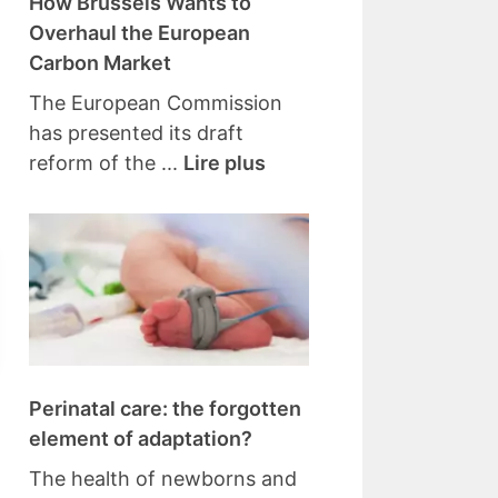
How Brussels Wants to
Overhaul the European
Carbon Market
The European Commission
has presented its draft
reform of the ...
Lire plus
Perinatal care: the forgotten
element of adaptation?
The health of newborns and