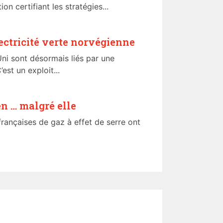
ion certifiant les stratégies...
lectricité verte norvégienne
i sont désormais liés par une
est un exploit...
ien … malgré elle
rançaises de gaz à effet de serre ont