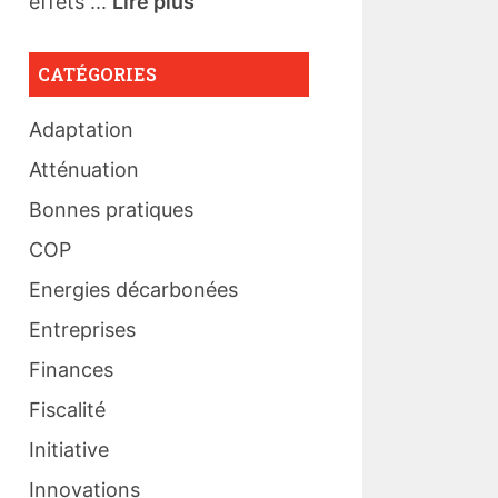
effets ...
Lire plus
CATÉGORIES
Adaptation
Atténuation
Bonnes pratiques
COP
Energies décarbonées
Entreprises
Finances
Fiscalité
Initiative
Innovations