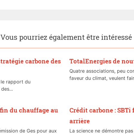
Vous pourriez également être intéressé
 stratégie carbone des
TotalEnergies de nou
Quatre associations, peu con
faveur du climat, veulent fair
 le rapport du
des...
fin du chauffage au
Crédit carbone : SBTi
arrière
émission de Ges pour aux
La science ne démontre pas l