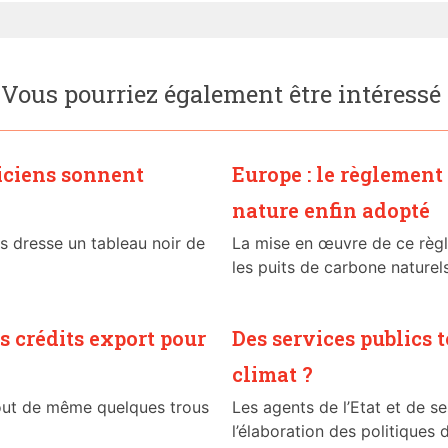
Vous pourriez également être intéressé
miciens sonnent
Europe : le règlement 
nature enfin adopté
s dresse un tableau noir de
La mise en œuvre de ce règ
les puits de carbone naturels.
s crédits export pour
Des services publics 
climat ?
out de même quelques trous
Les agents de l’Etat et de s
l’élaboration des politiques d