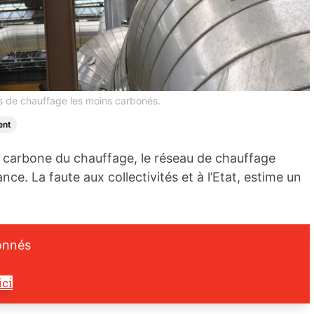
s de chauffage les moins carbonés.
ent
n carbone du chauffage, le réseau de chauffage
nce. La faute aux collectivités et à l’Etat, estime un
onnés
ici