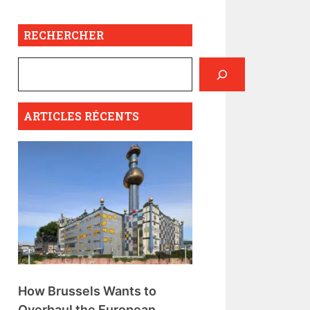
RECHERCHER
ARTICLES RÉCENTS
How Brussels Wants to
Overhaul the European