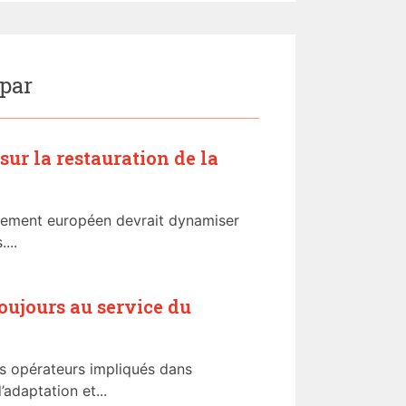
 par
sur la restauration de la
lement européen devrait dynamiser
...
toujours au service du
es opérateurs impliqués dans
’adaptation et...