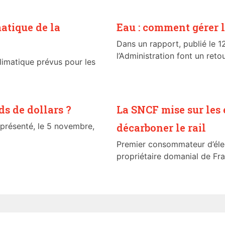
atique de la
Eau : comment gérer l
Dans un rapport, publié le 12
l’Administration font un retour
imatique prévus pour les
s de dollars ?
La SNCF mise sur les
présenté, le 5 novembre,
décarboner le rail
Premier consommateur d’élec
propriétaire domanial de Fran