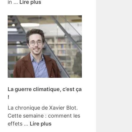
in ...
Lire plus
La guerre climatique, c’est ça
!
La chronique de Xavier Blot.
Cette semaine : comment les
effets ...
Lire plus