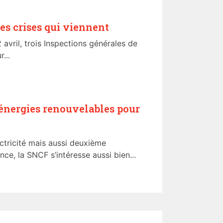
es crises qui viennent
 avril, trois Inspections générales de
...
 énergies renouvelables pour
tricité mais aussi deuxième
ce, la SNCF s’intéresse aussi bien...