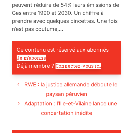
peuvent réduire de 54% leurs émissions de
Ges entre 1990 et 2030. Un chiffre à
prendre avec quelques pincettes. Une fois
n’est pas coutume,…
Ce contenu est réservé aux abonnés
Je m’abonne
Déjà membre ?
Connectez-vous ici
RWE : la justice allemande déboute le
paysan péruvien
Adaptation : l’Ille-et-Vilaine lance une
concertation inédite