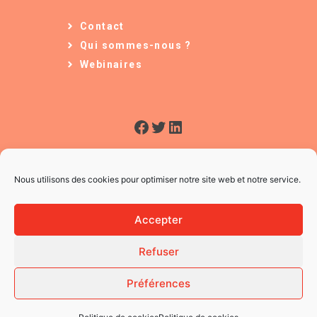
Contact
Qui sommes-nous ?
Webinaires
Facebook
Twitter
LinkedIn
Nous utilisons des cookies pour optimiser notre site web et notre service.
Accepter
Refuser
© 2026 L'Usine à Ges
CGV
Préférences
Mentions légales
Politique des Cookies