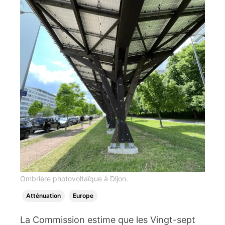
Ombrière photovoltaïque à Dijon.
Atténuation
Europe
La Commission estime que les Vingt-sept