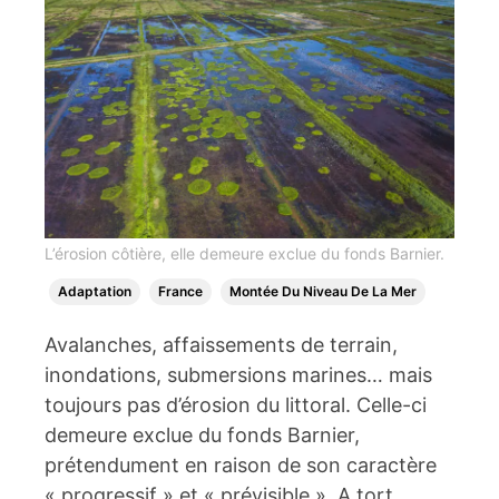
L’érosion côtière, elle demeure exclue du fonds Barnier.
Adaptation
France
Montée Du Niveau De La Mer
Avalanches, affaissements de terrain,
inondations, submersions marines… mais
toujours pas d’érosion du littoral. Celle-ci
demeure exclue du fonds Barnier,
prétendument en raison de son caractère
« progressif » et « prévisible ». A tort,…