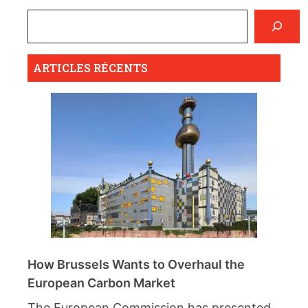
ARTICLES RÉCENTS
How Brussels Wants to Overhaul the
European Carbon Market
The European Commission has presented