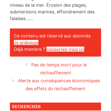
niveau de la mer. Érosion des plages,
submersions marines, effondrement des
falaises……
Ce contenu est réservé aux abonnés
Je m’abonne
Déjà membre ?
Connectez-vous ici
Pas de temps mort pour le
réchauffement
Alerte aux conséquences économiques
des effets du réchauffement
RECHERCHER