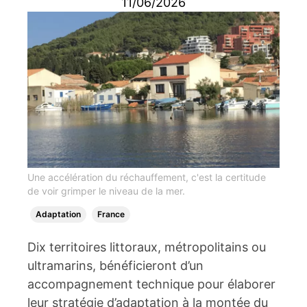
11/06/2026
Une accélération du réchauffement, c'est la certitude
de voir grimper le niveau de la mer.
Adaptation
France
Dix territoires littoraux, métropolitains ou
ultramarins, bénéficieront d’un
accompagnement technique pour élaborer
leur stratégie d’adaptation à la montée du