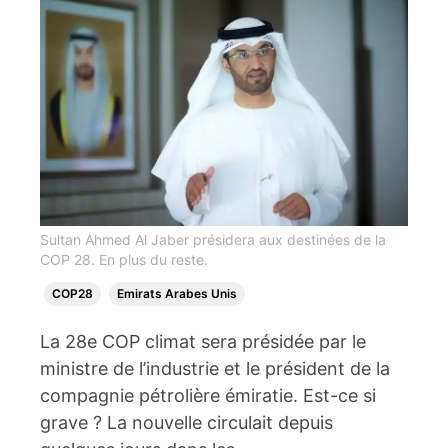
Sultan Ahmed Al Jaber présidera aux destinées de la
COP 28. En plus du reste.
COP28
Emirats Arabes Unis
La 28e COP climat sera présidée par le
ministre de l’industrie et le président de la
compagnie pétrolière émiratie. Est-ce si
grave ? La nouvelle circulait depuis