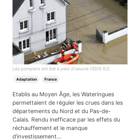
Les pompiers ont été à pied d'oeuvre (SDIS 62).
Adaptation
France
Etablis au Moyen Âge, les Wateringues
permettaient de réguler les crues dans les
départements du Nord et du Pas-de-
Calais. Rendu inefficace par les effets du
réchauffement et le manque
d’investissement…