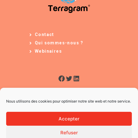
Contact
Qui sommes-nous ?
Webinaires
Facebook
Twitter
LinkedIn
Nous utilisons des cookies pour optimiser notre site web et notre service.
Accepter
Refuser
© 2026 L'Usine à Ges