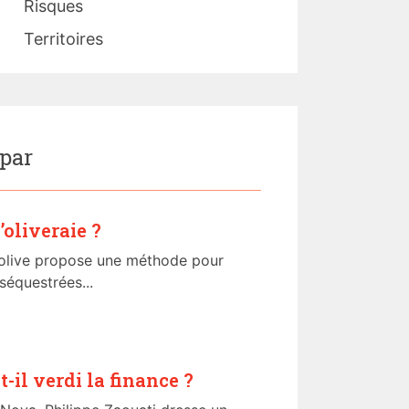
Risques
Territoires
 par
’oliveraie ?
l’olive propose une méthode pour
séquestrées...
il verdi la finance ?