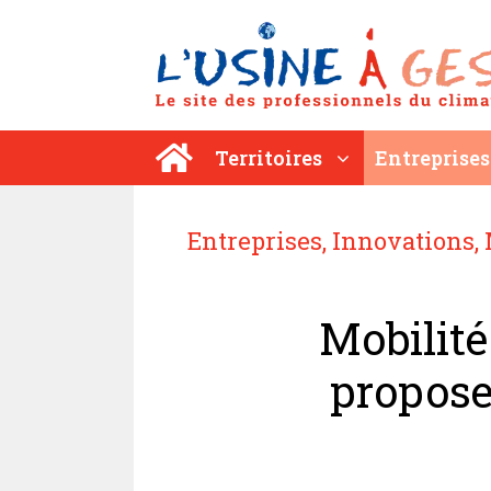
Aller
au
contenu
Territoires
Entreprises
Entreprises
,
Innovations
,
Mobilité
propose