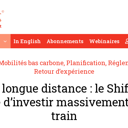
In English
Abonnements
Webinaires
Mobilités bas carbone
,
Planification
,
Réglem
Retour d’expérience
 longue distance : le Shif
 d’investir massivement
train