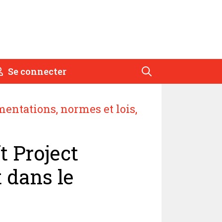
Se connecter
entations, normes et lois
,
t Project
 dans le