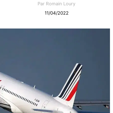
Par
Romain Loury
11/04/2022