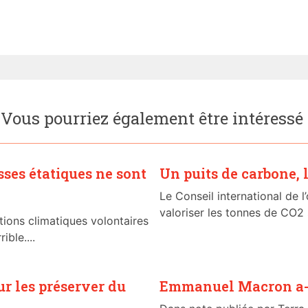
Vous pourriez également être intéressé
sses étatiques ne sont
Un puits de carbone, l
Le Conseil international de 
valoriser les tonnes de CO2 
tions climatiques volontaires
ible....
ur les préserver du
Emmanuel Macron a-t-