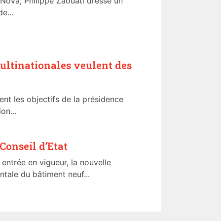
 Nova, Philippe Zaouati dresse un
e...
multinationales veulent des
nt les objectifs de la présidence
on...
Conseil d’Etat
entrée en vigueur, la nouvelle
tale du bâtiment neuf...