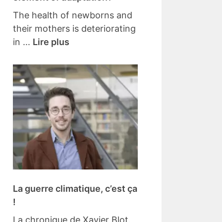
The health of newborns and
their mothers is deteriorating
in ...
Lire plus
La guerre climatique, c’est ça
!
La chronique de Xavier Blot.