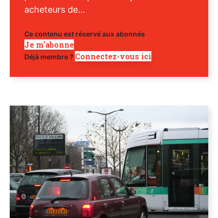
acheteurs de...
Ce contenu est réservé aux abonnés
Je m'abonne
Connectez-vous ici
Déjà membre ?