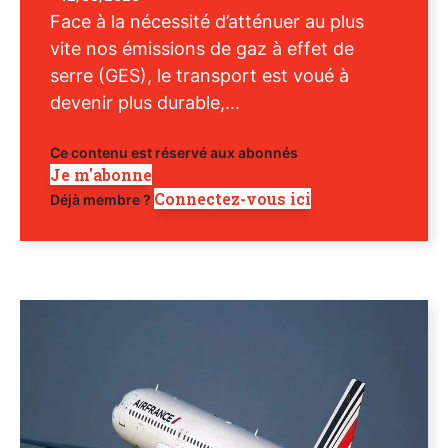
Face à la nécessité d’atténuer au plus
vite nos émissions de gaz à effet de
serre (GES), le transport est voué à
devenir plus durable,...
Ce contenu est réservé aux abonnés
Je m'abonne
Connectez-vous ici
Déjà membre ?