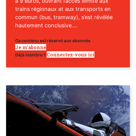
à 9 euros, ouvrant l’accès illimité aux
trains régionaux et aux transports en
commun (bus, tramway), s’est révélée
hautement conclusive....
Ce contenu est réservé aux abonnés
Je m'abonne
Connectez-vous ici
Déjà membre ?