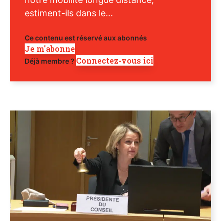
estiment-ils dans le...
Ce contenu est réservé aux abonnés
Je m'abonne
Connectez-vous ici
Déjà membre ?