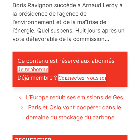
Boris Ravignon succède à Arnaud Leroy à
la présidence de l’agence de
l’environnement et de la maîtrise de
l’énergie. Quel suspens. Huit jours après un
vote défavorable de la commission…
Ce contenu est réservé aux abonnés
Je m’abonne
Déjà membre ?
Connectez-vous ici
L’Europe réduit ses émissions de Ges
Paris et Oslo vont coopérer dans le
domaine du stockage du carbone
RECHERCHER