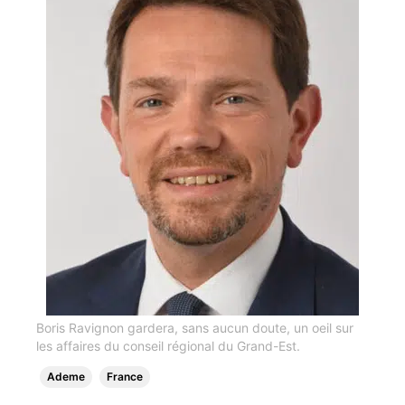
Boris Ravignon gardera, sans aucun doute, un oeil sur
les affaires du conseil régional du Grand-Est.
Ademe
France