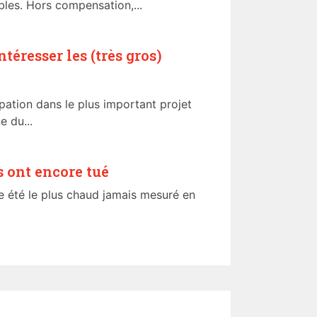
bles. Hors compensation,...
éresser les (très gros)
pation dans le plus important projet
 du...
s ont encore tué
ème été le plus chaud jamais mesuré en