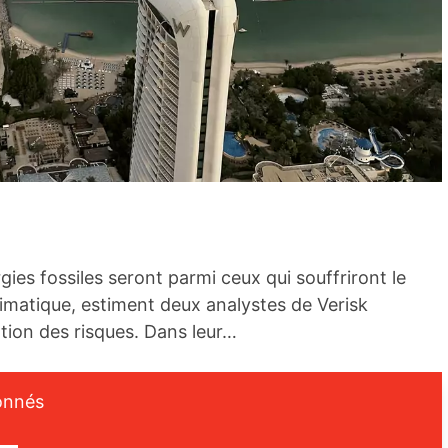
ies fossiles seront parmi ceux qui souffriront le
imatique, estiment deux analystes de Verisk
tion des risques. Dans leur…
onnés