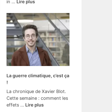
in ...
Lire plus
La guerre climatique, c’est ça
!
La chronique de Xavier Blot.
Cette semaine : comment les
effets ...
Lire plus