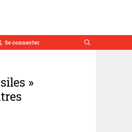
Se connecter
siles »
utres