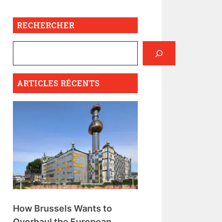
RECHERCHER
ARTICLES RÉCENTS
How Brussels Wants to
Overhaul the European