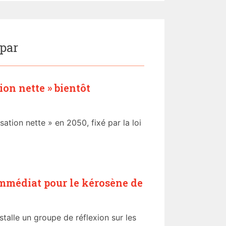
 par
tion nette » bientôt
lisation nette » en 2050, fixé par la loi
immédiat pour le kérosène de
talle un groupe de réflexion sur les