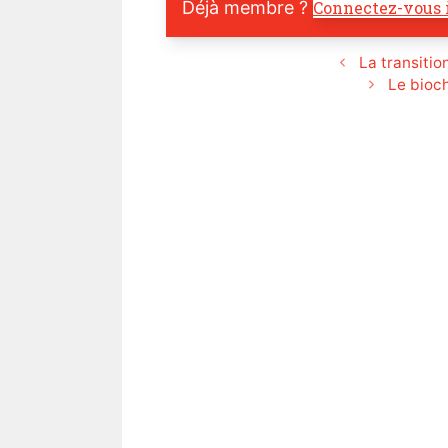
Déjà membre ?
Connectez-vous 
La transiti
Le bioch