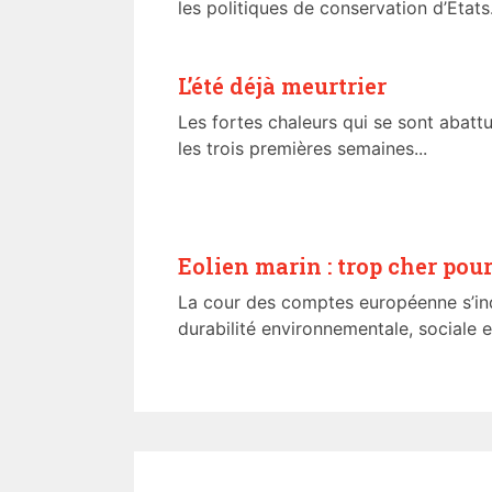
les politiques de conservation d’Etats.
L’été déjà meurtrier
Les fortes chaleurs qui se sont abatt
les trois premières semaines...
Eolien marin : trop cher pour
La cour des comptes européenne s’i
durabilité environnementale, sociale 