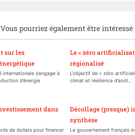
Vous pourriez également être intéressé
t sur les
Le « zéro artificialisa
 énergétique
régionalisé
 internationale s’engage à
L’objectif de « zéro artificia
oduction d’énergie
climat et résilience d’août...
investissement dans
Décollage (presque) 
synthèse
rds de dollars pour financer
Le gouvernement français ins