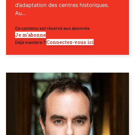
d’adaptation des centres historiques.
Au...
Ce contenu est réservé aux abonnés
Je m'abonne
Connectez-vous ici
Déjà membre ?