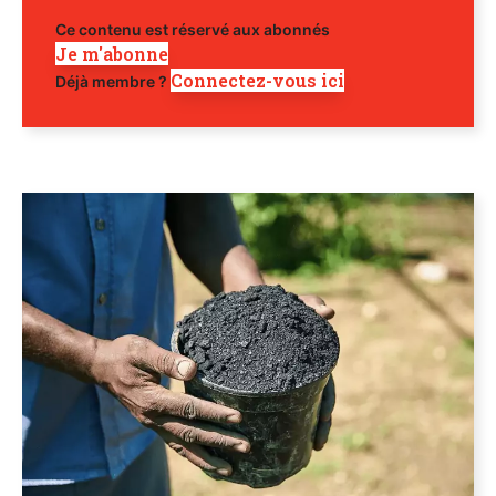
Ce contenu est réservé aux abonnés
Je m'abonne
Connectez-vous ici
Déjà membre ?