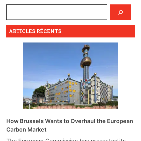
ARTICLES RÉCENTS
How Brussels Wants to Overhaul the European
Carbon Market
The European Commission has presented its