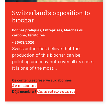
Switzerland’s opposition to
biochar
Bonnes pratiques
,
Entreprises
,
Marchés du
carbone
,
Territoires
-
26/03/2026
Swiss authorities believe that the
production of this biochar can be
polluting and may not cover all its costs.
It is one of the most...
Ce contenu est réservé aux abonnés
Je m'abonne
Connectez-vous ici
Déjà membre ?