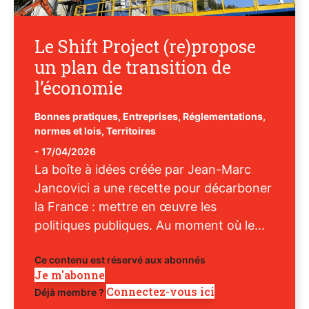
Le Shift Project (re)propose
un plan de transition de
l’économie
Bonnes pratiques
,
Entreprises
,
Réglementations,
normes et lois
,
Territoires
-
17/04/2026
La boîte à idées créée par Jean-Marc
Jancovici a une recette pour décarboner
la France : mettre en œuvre les
politiques publiques. Au moment où le...
Ce contenu est réservé aux abonnés
Je m'abonne
Connectez-vous ici
Déjà membre ?