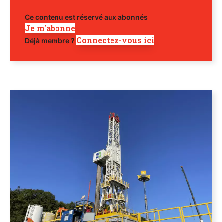
Ce contenu est réservé aux abonnés
Je m'abonne
Connectez-vous ici
Déjà membre ?