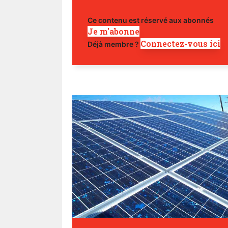
Ce contenu est réservé aux abonnés
Je m'abonne
Connectez-vous ici
Déjà membre ?