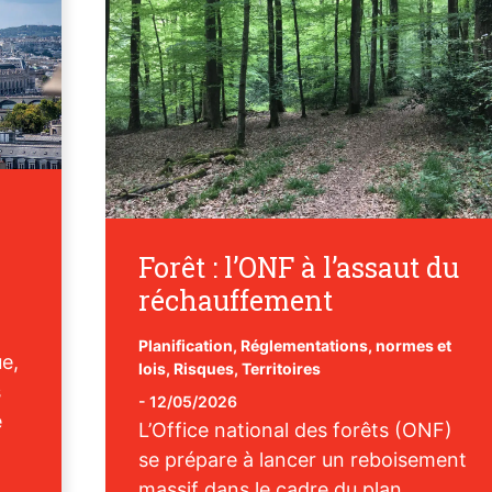
Forêt : l’ONF à l’assaut du
réchauffement
Planification
,
Réglementations, normes et
e,
lois
,
Risques
,
Territoires
s
-
12/05/2026
e
L’Office national des forêts (ONF)
se prépare à lancer un reboisement
massif dans le cadre du plan