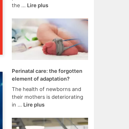
the ...
Lire plus
Perinatal care: the forgotten
element of adaptation?
The health of newborns and
their mothers is deteriorating
in ...
Lire plus