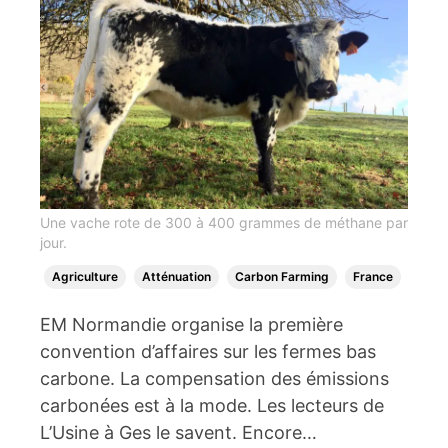
Une vache rote de 300 à 400 grammes de méthane par
jour.
Agriculture
Atténuation
Carbon Farming
France
EM Normandie organise la première
convention d’affaires sur les fermes bas
carbone. La compensation des émissions
carbonées est à la mode. Les lecteurs de
L’Usine à Ges le savent. Encore…