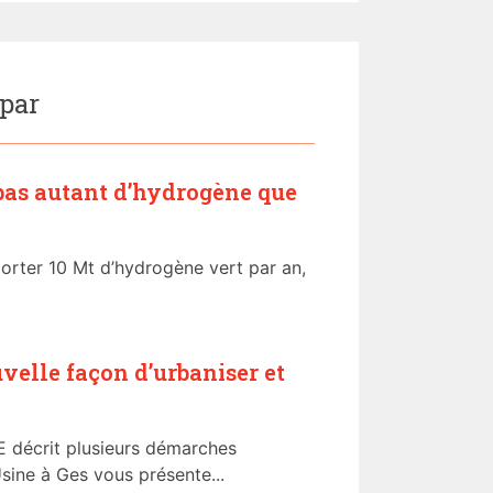
 par
 pas autant d’hydrogène que
orter 10 Mt d’hydrogène vert par an,
uvelle façon d’urbaniser et
E décrit plusieurs démarches
’Usine à Ges vous présente...