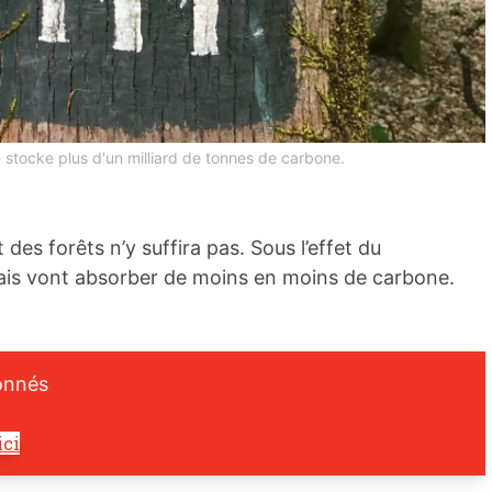
 stocke plus d'un milliard de tonnes de carbone.
s forêts n’y suffira pas. Sous l’effet du
ais vont absorber de moins en moins de carbone.
onnés
ici