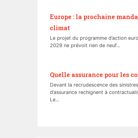
Europe : la prochaine manda
climat
Le projet du programme d’action eur
2029 ne prévoit rien de neuf...
Quelle assurance pour les col
Devant la recrudescence des sinistre
d’assurance rechignent à contractualis
Le...