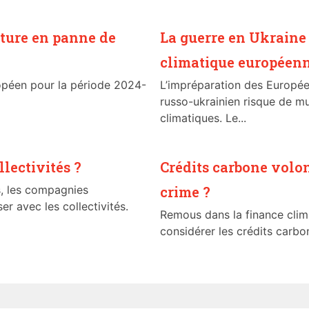
ture en panne de
La guerre en Ukraine f
climatique européen
opéen pour la période 2024-
L’impréparation des Europée
russo-ukrainien risque de mul
climatiques. Le...
lectivités ?
Crédits carbone volont
s, les compagnies
crime ?
er avec les collectivités.
Remous dans la finance clim
considérer les crédits carbon