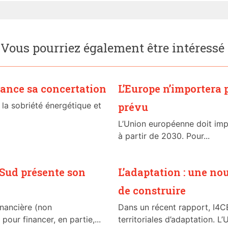
Vous pourriez également être intéressé
lance sa concertation
L’Europe n’importera
 la sobriété énergétique et
prévu
L’Union européenne doit imp
à partir de 2030. Pour...
 Sud présente son
L’adaptation : une no
de construire
inancière (non
Dans un récent rapport, I4C
pour financer, en partie,...
territoriales d’adaptation. L