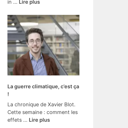
in ...
Lire plus
La guerre climatique, c’est ça
!
La chronique de Xavier Blot.
Cette semaine : comment les
effets ...
Lire plus