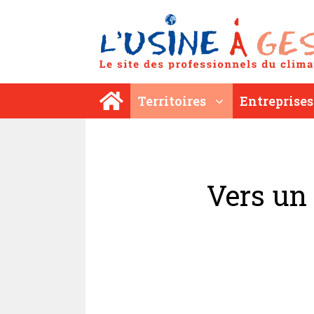
Aller
au
contenu
Territoires
Entreprises
Vers un