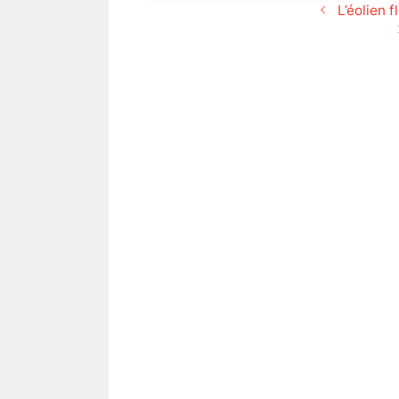
L’éolien f