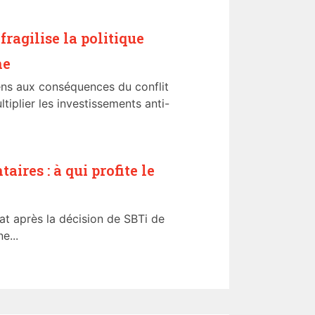
ragilise la politique
ne
ns aux conséquences du conflit
tiplier les investissements anti-
aires : à qui profite le
at après la décision de SBTi de
e...