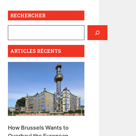
RECHERCHER
ARTICLES RÉCENTS
How Brussels Wants to
Overhaul the European