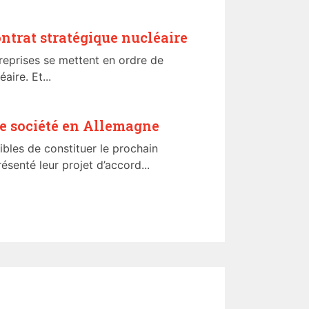
ntrat stratégique nucléaire
treprises se mettent en ordre de
aire. Et...
 de société en Allemagne
ibles de constituer le prochain
senté leur projet d’accord...