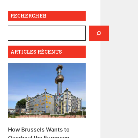
RECHERCHER
ARTICLES RÉCENTS
How Brussels Wants to
Overhaul the European