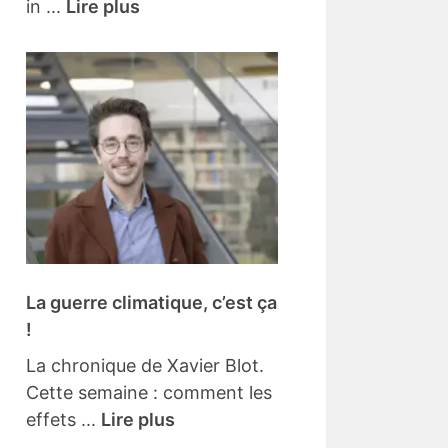
in ...
Lire plus
La guerre climatique, c’est ça
!
La chronique de Xavier Blot.
Cette semaine : comment les
effets ...
Lire plus