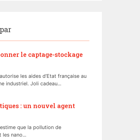
 par
ionner le captage-stockage
torise les aides d’Etat française au
industriel. Joli cadeau...
stiques : un nouvel agent
estime que la pollution de
 les nano...