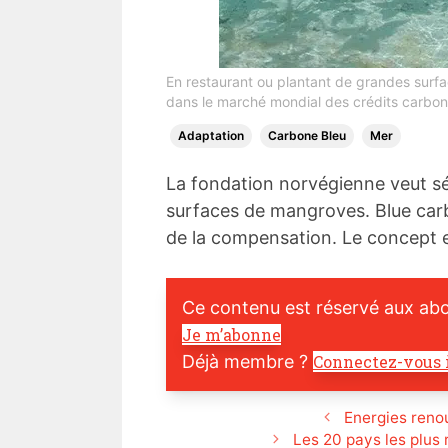
En restaurant ou plantant de grandes surfa
dans le marché mondial des crédits carbone
Adaptation
Carbone Bleu
Mer
La fondation norvégienne veut s
surfaces de mangroves. Blue carbo
de la compensation. Le concept 
Ce contenu est réservé aux ab
Je m’abonne
Déjà membre ?
Connectez-vous 
Energies renou
Les 20 pays les plus 