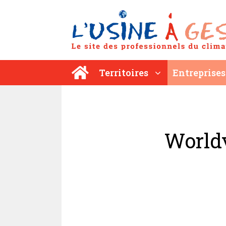
Aller
au
contenu
Territoires
Entreprises
Worldv