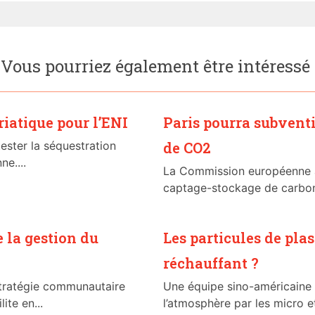
Vous pourriez également être intéressé
riatique pour l’ENI
Paris pourra subvent
ester la séquestration
de CO2
e....
La Commission européenne au
captage-stockage de carbone 
e la gestion du
Les particules de pla
réchauffant ?
stratégie communautaire
Une équipe sino-américaine 
ite en...
l’atmosphère par les micro et