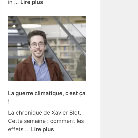
in ...
Lire plus
La guerre climatique, c’est ça
!
La chronique de Xavier Blot.
Cette semaine : comment les
effets ...
Lire plus