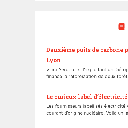
Deuxième puits de carbone p
Lyon
Vinci Aéroports, l’exploitant de l’aér
finance la reforestation de deux forêts.
Le curieux label d’électricit
Les fournisseurs labellisés électricit
courant d’origine nucléaire. Voilà un la