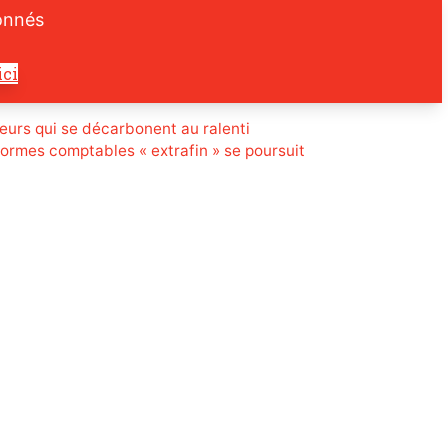
onnés
ici
eurs qui se décarbonent au ralenti
normes comptables « extrafin » se poursuit