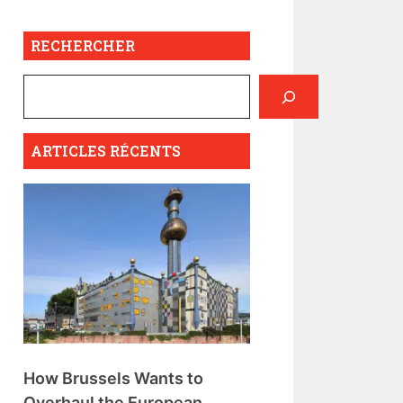
RECHERCHER
ARTICLES RÉCENTS
How Brussels Wants to
Overhaul the European