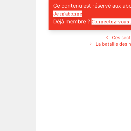
Ce contenu est réservé aux ab
Je m’abonne
Déjà membre ?
Connectez-vous 
Ces sect
La bataille des 