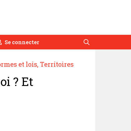
Se connecter
rmes et lois
,
Territoires
oi ? Et