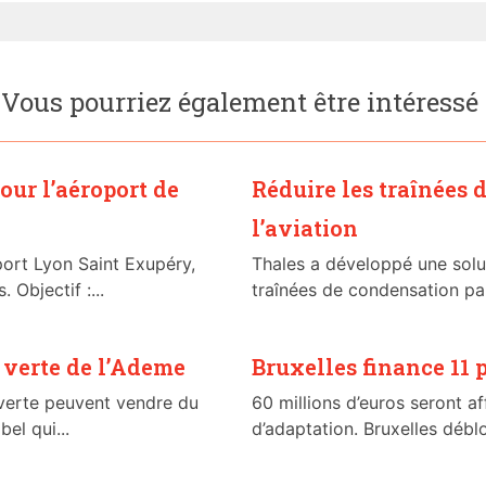
Vous pourriez également être intéressé
our l’aéroport de
Réduire les traînées 
l’aviation
oport Lyon Saint Exupéry,
Thales a développé une solu
 Objectif :...
traînées de condensation par
é verte de l’Ademe
Bruxelles finance 11 p
é verte peuvent vendre du
60 millions d’euros seront af
bel qui...
d’adaptation. Bruxelles déblo