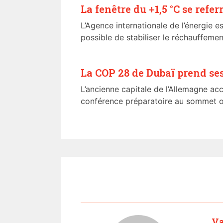
La fenêtre du +1,5 °C se refe
L’Agence internationale de l’énergie es
possible de stabiliser le réchauffement
La COP 28 de Dubaï prend se
L’ancienne capitale de l’Allemagne accu
conférence préparatoire au sommet on
Va