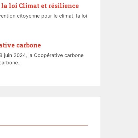
la loi Climat et résilience
ntion citoyenne pour le climat, la loi
ative carbone
18 juin 2024, la Coopérative carbone
carbone...