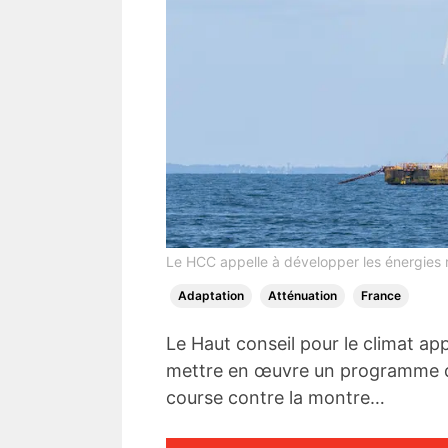
Le HCC appelle à développer les énergies 
Adaptation
Atténuation
France
Le Haut conseil pour le climat app
mettre en œuvre un programme d’a
course contre la montre…