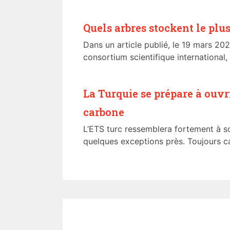
Quels arbres stockent le plu
Dans un article publié, le 19 mars 202
consortium scientifique international,
La Turquie se prépare à ouv
carbone
L’ETS turc ressemblera fortement à s
quelques exceptions près. Toujours ca