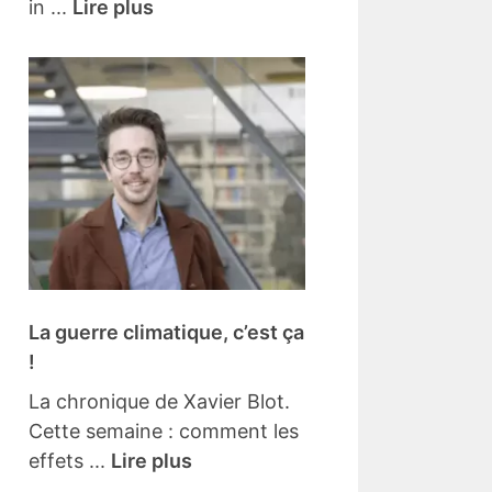
in ...
Lire plus
La guerre climatique, c’est ça
!
La chronique de Xavier Blot.
Cette semaine : comment les
effets ...
Lire plus