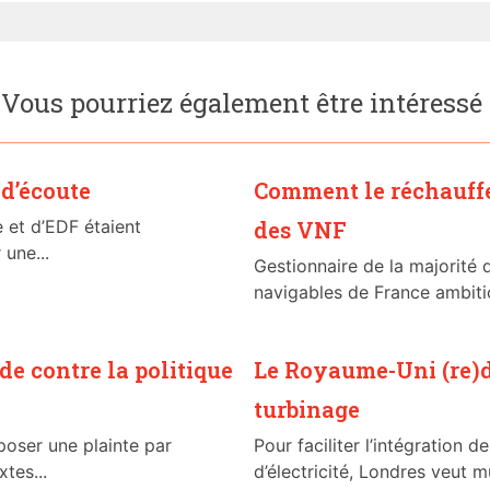
Vous pourriez également être intéressé
 d’écoute
Comment le réchauffe
e et d’EDF étaient
des VNF
 une...
Gestionnaire de la majorité 
navigables de France ambiti
e contre la politique
Le Royaume-Uni (re)
turbinage
oser une plainte par
Pour faciliter l’intégration 
tes...
d’électricité, Londres veut mul