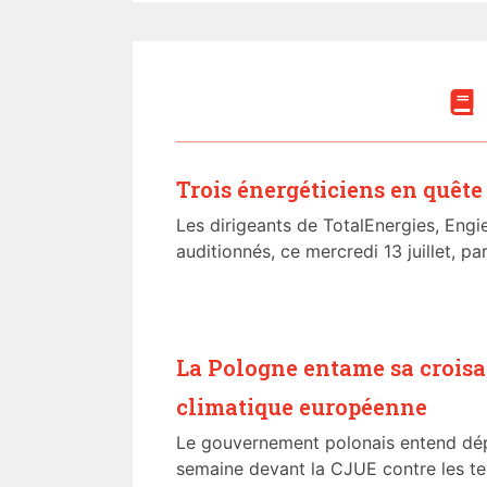
Trois énergéticiens en quête
Les dirigeants de TotalEnergies, Engi
auditionnés, ce mercredi 13 juillet, par
La Pologne entame sa croisad
climatique européenne
Le gouvernement polonais entend dép
semaine devant la CJUE contre les tex