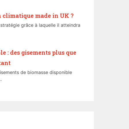
on climatique made in UK ?
tratégie grâce à laquelle il atteindra
e : des gisements plus que
tant
 gisements de biomasse disponible
.