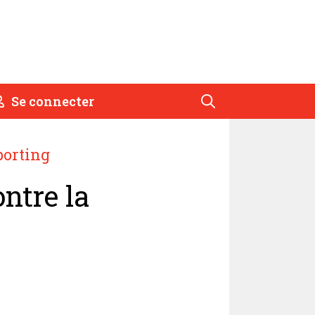
Se connecter
porting
ntre la