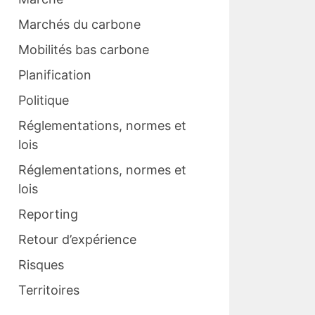
Marchés du carbone
Mobilités bas carbone
Planification
Politique
Réglementations, normes et
lois
Réglementations, normes et
lois
Reporting
Retour d’expérience
Risques
Territoires