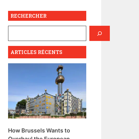
RECHERCHER
ARTICLES RÉCENTS
How Brussels Wants to
Overhaul the European