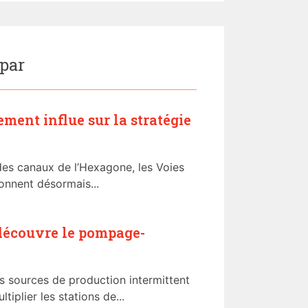
 par
ment influe sur la stratégie
des canaux de l’Hexagone, les Voies
onnent désormais...
découvre le pompage-
des sources de production intermittent
tiplier les stations de...