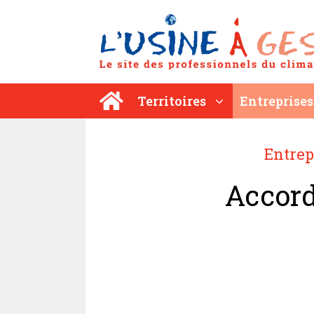
Aller
au
contenu
Territoires
Entreprises
Entrep
Accord