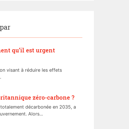
 par
ment qu’il est urgent
 visant à réduire les effets
.
 britannique zéro-carbone ?
ra totalement décarbonée en 2035, a
uvernement. Alors...