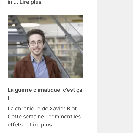
in ...
Lire plus
La guerre climatique, c’est ça
!
La chronique de Xavier Blot.
Cette semaine : comment les
effets ...
Lire plus