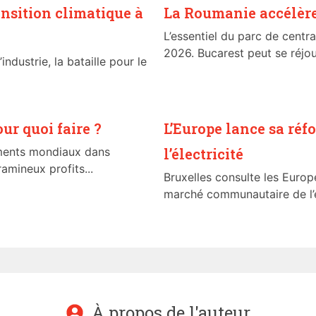
ansition climatique à
La Roumanie accélère
L’essentiel du parc de centr
2026. Bucarest peut se réjouir
industrie, la bataille pour le
our quoi faire ?
L’Europe lance sa ré
ements mondiaux dans
l’électricité
aramineux profits...
Bruxelles consulte les Europ
marché communautaire de l’él
À propos de l'auteur