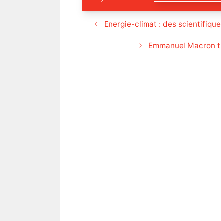
Energie-climat : des scientifique
Emmanuel Macron tra