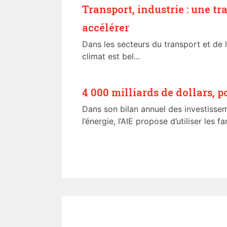
Transport, industrie : une tr
accélérer
Dans les secteurs du transport et de l’
climat est bel...
4 000 milliards de dollars, p
Dans son bilan annuel des investiss
l’énergie, l’AIE propose d’utiliser les f