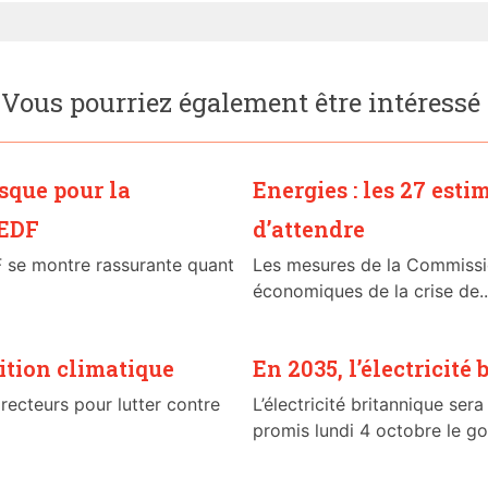
Vous pourriez également être intéressé
isque pour la
Energies : les 27 esti
 EDF
d’attendre
F se montre rassurante quant
Les mesures de la Commission
économiques de la crise de..
sition climatique
En 2035, l’électricité
irecteurs pour lutter contre
L’électricité britannique se
promis lundi 4 octobre le go