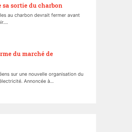
 sa sortie du charbon
ales au charbon devrait fermer avant
....
forme du marché de
éens sur une nouvelle organisation du
ectricité. Annoncée à...