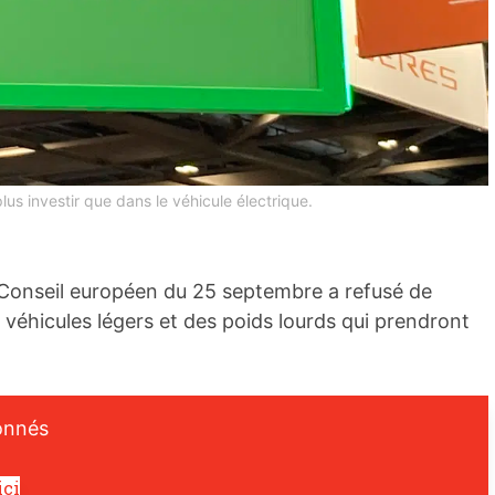
us investir que dans le véhicule électrique.
. Le Conseil européen du 25 septembre a refusé de
 véhicules légers et des poids lourds qui prendront
onnés
ici