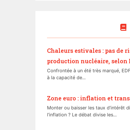
Chaleurs estivales : pas de r
production nucléaire, selon
Confrontée à un été très marqué, ED
à la capacité de...
Zone euro : inflation et tran
Monter ou baisser les taux d’intérêt d
l’inflation ? Le débat divise les...