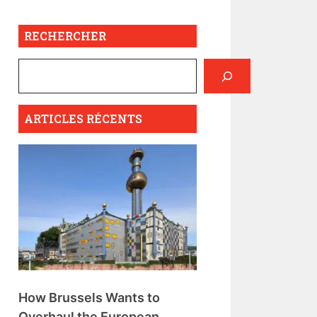
RECHERCHER
ARTICLES RÉCENTS
How Brussels Wants to
Overhaul the European