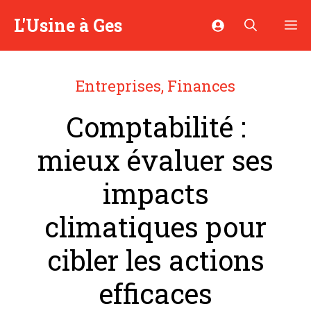
Aller
L'Usine à Ges
M
au
contenu
Entreprises
,
Finances
Comptabilité :
mieux évaluer ses
impacts
climatiques pour
cibler les actions
efficaces