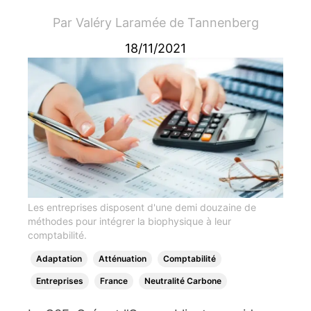
Par
Valéry Laramée de Tannenberg
18/11/2021
Les entreprises disposent d'une demi douzaine de
méthodes pour intégrer la biophysique à leur
comptabilité.
Adaptation
Atténuation
Comptabilité
Entreprises
France
Neutralité Carbone