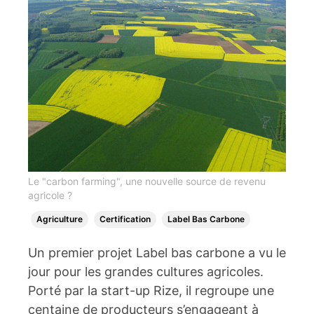
Le "carbon farming", une nouvelle source de revenu
agricole ?
Agriculture
Certification
Label Bas Carbone
Un premier projet Label bas carbone a vu le
jour pour les grandes cultures agricoles.
Porté par la start-up Rize, il regroupe une
centaine de producteurs s’engageant à