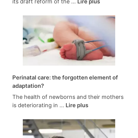
its draft reform of the ...
Lire plus
Perinatal care: the forgotten element of
adaptation?
The health of newborns and their mothers
is deteriorating in ...
Lire plus