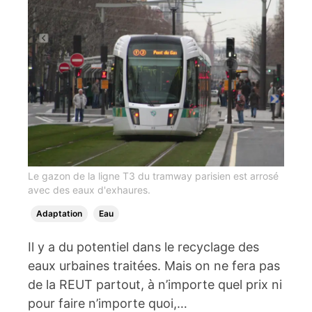
Le gazon de la ligne T3 du tramway parisien est arrosé
avec des eaux d'exhaures.
Adaptation
Eau
Il y a du potentiel dans le recyclage des
eaux urbaines traitées. Mais on ne fera pas
de la REUT partout, à n’importe quel prix ni
pour faire n’importe quoi,…