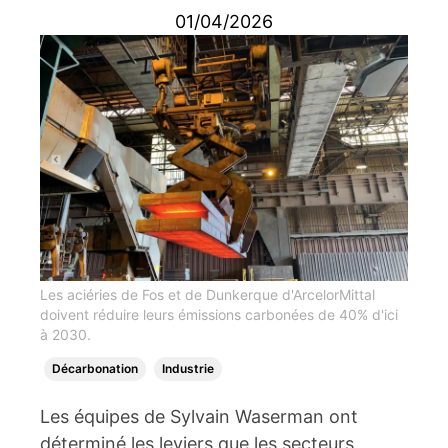
01/04/2026
Les aciéries de Fos et de Dunkerque d'ArcelorMittal
doivent réduire leurs émissions carbonées de 40% d'ici
à 2030.
Décarbonation
Industrie
Les équipes de Sylvain Waserman ont
déterminé les leviers que les secteurs