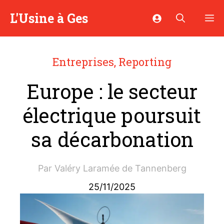
Aller
L'Usine à Ges
M
au
contenu
Entreprises
,
Reporting
Europe : le secteur
électrique poursuit
sa décarbonation
Par
Valéry Laramée de Tannenberg
25/11/2025