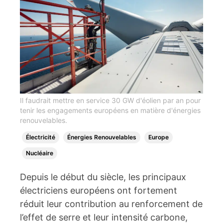
Il faudrait mettre en service 30 GW d'éolien par an pour
tenir les engagements européens en matière d'énergies
renouvelables.
Électricité
Énergies Renouvelables
Europe
Nucléaire
Depuis le début du siècle, les principaux
électriciens européens ont fortement
réduit leur contribution au renforcement de
l’effet de serre et leur intensité carbone,