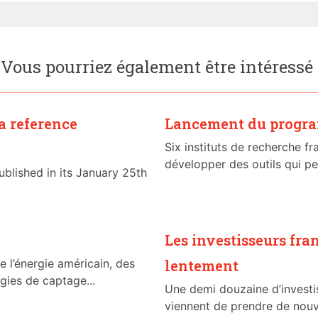
Vous pourriez également être intéressé
 a reference
Lancement du progra
Six instituts de recherche f
développer des outils qui pe
blished in its January 25th
Les investisseurs fra
 l’énergie américain, des
lentement
ies de captage...
Une demi douzaine d’investis
viennent de prendre de no