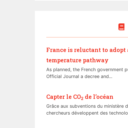
France is reluctant to adopt
temperature pathway
As planned, the French government pu
Official Journal a decree and...
Capter le CO
de l’océan
2
Grâce aux subventions du ministère de
chercheurs développent des technolog