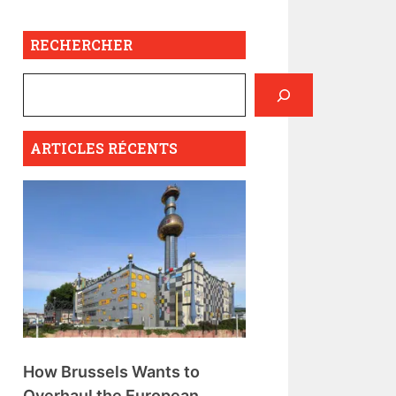
RECHERCHER
ARTICLES RÉCENTS
How Brussels Wants to
Overhaul the European