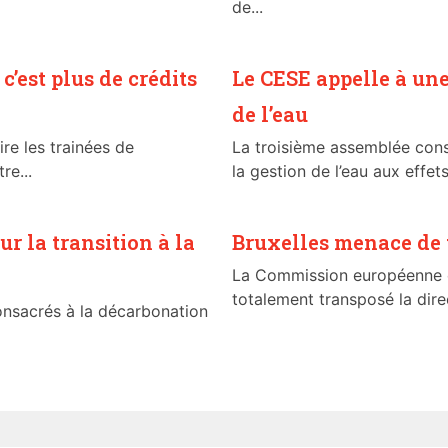
de...
c’est plus de crédits
Le CESE appelle à une
de l’eau
ire les trainées de
La troisième assemblée cons
re...
la gestion de l’eau aux effet
r la transition à la
Bruxelles menace de t
La Commission européenne e
totalement transposé la direct
onsacrés à la décarbonation