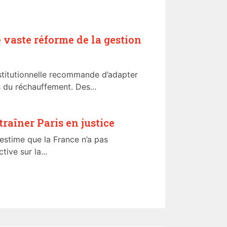
 vaste réforme de la gestion
titutionnelle recommande d’adapter
s du réchauffement. Des...
raîner Paris en justice
stime que la France n’a pas
ive sur la...