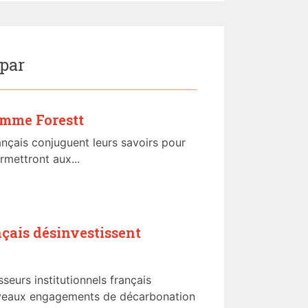
 par
mme Forestt
rançais conjuguent leurs savoirs pour
rmettront aux...
nçais désinvestissent
seurs institutionnels français
uveaux engagements de décarbonation