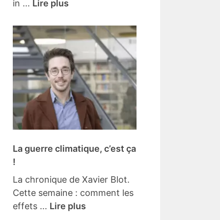
in ...
Lire plus
La guerre climatique, c’est ça
!
La chronique de Xavier Blot.
Cette semaine : comment les
effets ...
Lire plus