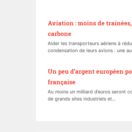
Aviation : moins de trainées, 
carbone
Aider les transporteurs aériens à rédu
condensation de leurs avions : une aut
Un peu d’argent européen pou
française
Au moins un milliard d’euros seront c
de grands sites industriels et...