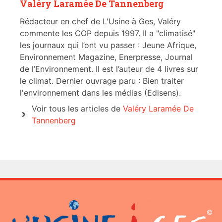
Valéry Laramée De Tannenberg
Rédacteur en chef de L'Usine à Ges, Valéry
commente les COP depuis 1997. Il a "climatisé"
les journaux qui l’ont vu passer : Jeune Afrique,
Environnement Magazine, Enerpresse, Journal
de l’Environnement. Il est l’auteur de 4 livres sur
le climat. Dernier ouvrage paru : Bien traiter
l'environnement dans les médias (Edisens).
Voir tous les articles de
Valéry Laramée De
Tannenberg