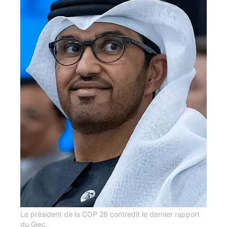
Le président de la COP 28 contredit le dernier rapport
du Giec.