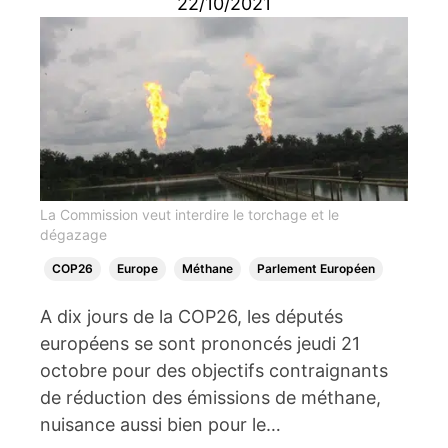
22/10/2021
La Commission veut interdire le torchage et le
dégazage
COP26
Europe
Méthane
Parlement Européen
A dix jours de la COP26, les députés
européens se sont prononcés jeudi 21
octobre pour des objectifs contraignants
de réduction des émissions de méthane,
nuisance aussi bien pour le…