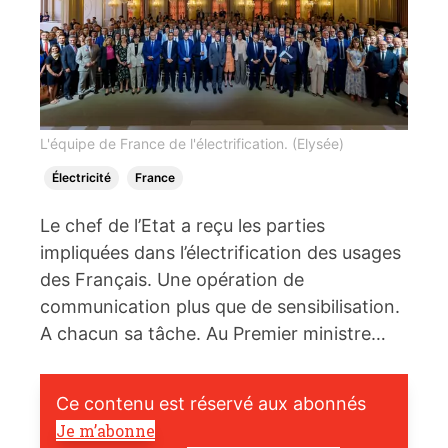
L'équipe de France de l'électrification. (Elysée)
Électricité
France
Le chef de l’Etat a reçu les parties
impliquées dans l’électrification des usages
des Français. Une opération de
communication plus que de sensibilisation.
A chacun sa tâche. Au Premier ministre…
Ce contenu est réservé aux abonnés
Je m’abonne