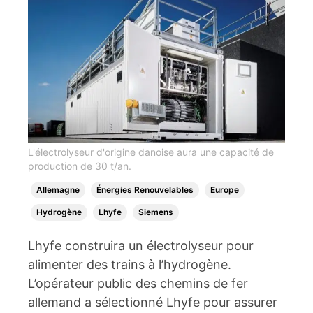
L'électrolyseur d'origine danoise aura une capacité de
production de 30 t/an.
Allemagne
Énergies Renouvelables
Europe
Hydrogène
Lhyfe
Siemens
Lhyfe construira un électrolyseur pour
alimenter des trains à l’hydrogène.
L’opérateur public des chemins de fer
allemand a sélectionné Lhyfe pour assurer