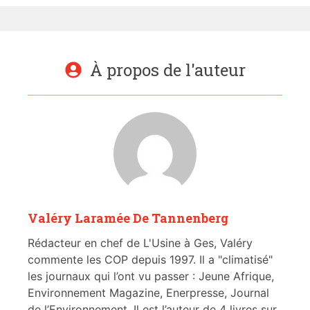
À propos de l'auteur
Valéry Laramée De Tannenberg
Rédacteur en chef de L'Usine à Ges, Valéry
commente les COP depuis 1997. Il a "climatisé"
les journaux qui l’ont vu passer : Jeune Afrique,
Environnement Magazine, Enerpresse, Journal
de l’Environnement. Il est l’auteur de 4 livres sur