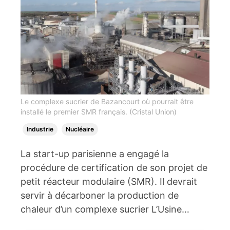
Le complexe sucrier de Bazancourt où pourrait être
installé le premier SMR français. (Cristal Union)
Industrie
Nucléaire
La start-up parisienne a engagé la
procédure de certification de son projet de
petit réacteur modulaire (SMR). Il devrait
servir à décarboner la production de
chaleur d’un complexe sucrier L’Usine…