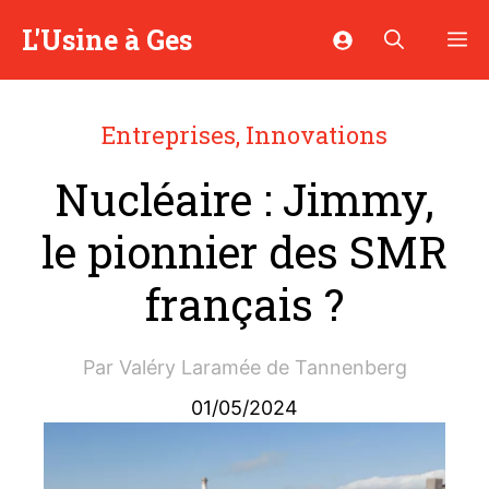
Aller
L'Usine à Ges
M
au
contenu
Entreprises
,
Innovations
Nucléaire : Jimmy,
le pionnier des SMR
français ?
Par
Valéry Laramée de Tannenberg
01/05/2024