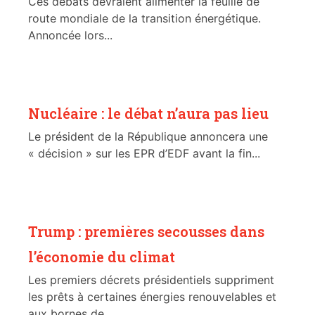
Ces débats devraient alimenter la feuille de
route mondiale de la transition énergétique.
Annoncée lors...
Nucléaire : le débat n’aura pas lieu
Le président de la République annoncera une
« décision » sur les EPR d’EDF avant la fin...
Trump : premières secousses dans
l’économie du climat
Les premiers décrets présidentiels suppriment
les prêts à certaines énergies renouvelables et
aux bornes de...